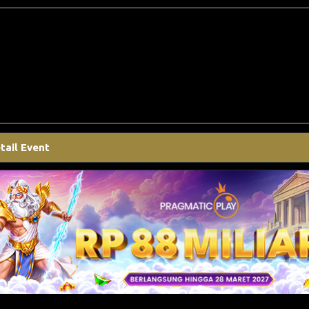
tail Event