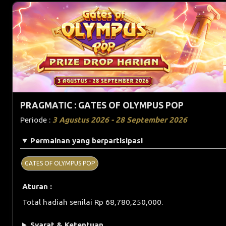
PRAGMATIC : GATES OF OLYMPUS POP
Periode :
3 Agustus 2026 - 28 September 2026
Permainan yang berpartisipasi
GATES OF OLYMPUS POP
Aturan :
Total hadiah senilai Rp 68,780,250,000.
Syarat & Ketentuan