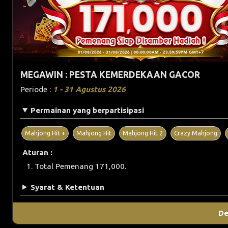
MEGAWIN : PESTA KEMERDEKAAN GACOR
Periode :
1 - 31 Agustus 2026
Permainan yang berpartisipasi
Mahjong Hit +
Mahjong Hit
Mahjong Hit 2
Crazy Mahjong
Aturan :
Total Pemenang 171,000.
Syarat & Ketentuan
De