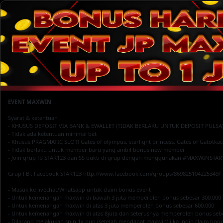
EVENT MAXWIN
Syarat & ketentuan :
- KHUSUS DEPOSIT VIA BANK & EWALLET (TIDAK BERLAKU UNTUK DEPOSIT PULSA
- Tidak ada ketentuan minimal bet
- Khusus PRAGMATIC SLOT( Gates of olympus, starlight princess, Gates of Gatotkaca
- Tidak berlaku untuk member baru yang ambil bonus new member
- Join grup fb STAR123 dan SS bukti di grup dengan menggunakan #MAXWINSTAR
Grup FB : Facebook STAR123 http://www.facebook.com/groups/869825104225349/
- Masuk ke livechat/Whatsapp untuk claim bonus event
- Untuk kemenangan maxwin di bawah 3 juta memperoleh bonus sebesar 300.000
- Untuk kemenangan maxwin di atas 3 juta memperoleh bonus sebesar 600.000
- Untuk kemenangan maxwin di atas 8juta dan seterusnya memperoleh bonus sebe
- Dilarang melakukan spin 1x pun (setelah mendapat maxwin) jika ingin claim bo