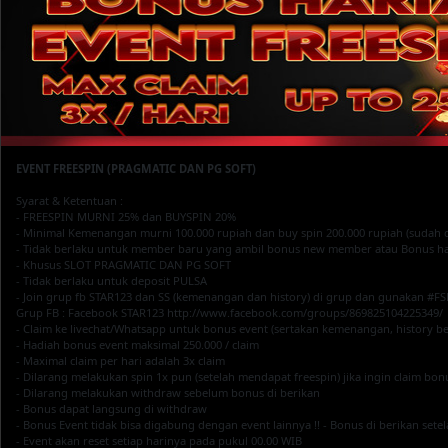
EVENT FREESPIN (PRAGMATIC DAN PG SOFT)
Syarat & Ketentuan :
- FREESPIN MURNI 25% dan BUYSPIN 20%
- Minimal Kemenangan murni 100.000 rupiah dan buy spin 200.000 rupiah (sudah 
- Tidak berlaku untuk member baru yang ambil bonus new member atau Bonus ha
- Khusus SLOT PRAGMATIC DAN PG SOFT
- Tidak berlaku untuk deposit PULSA
- Join grup fb STAR123 dan SS (kemenangan dan history) di grup dan gunakan #F
Grup FB : Facebook STAR123 http://www.facebook.com/groups/869825104225349/
- Claim ke livechat/Whatsapp untuk bonus event (sertakan kemenangan, history be
- Hadiah bonus event maksimal 250.000 / claim
- Maximal claim per hari adalah 3x claim
- Dilarang melakukan spin 1x pun (setelah mendapat freespin) jika ingin claim bo
- Dilarang melakukan withdraw sebelum bonus di berikan
- Bonus dapat langsung di withdraw
- Bonus Event tidak bisa digabung dengan event lainnya !! - Bonus di berikan sete
- Event akan reset setiap harinya pada pukul 00.00 WIB