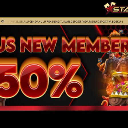
ELALU CEK DAHULU REKENING TUJUAN DEPOSIT PADA MENU DEPOSIT YA BOSKU :)
HAL