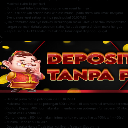
- Maximal claim 1x per hari
- Bonus Event tidak bisa digabung dengan event lainnya !!
- Bonus di berikan setelah hasil winlose muncul pada sitem kami (max 1x24jam)
- Event akan reset setiap harinya pada pukul 00.00 WIB
- Jika ditemukan ada nya indikasi kecurangan maka STAR123 berhak membatalka
- Jangan bermain dahulu sebelum claim jika tidak segera di claim maka hangus
- Keputusan STAR123 adalah mutlak dan tidak dapat diganggu gugat
- Deposit pulsa tanpa potongan via TELKOMSEL
- Maksimal Deposit tanpa potongan 300rb / Hari , di atas nominal tersebut terke
( Contoh, Deposit 400 ribu maka akan mendapatkan potongan full sebesar 60 ribu
- Syarat WD TO saldo x4
(Contoh deposit 100 ribu maka minimal untuk wd saldo harus 100rb x 4 = 400rb)
- Minimal Deposit pulsa 20rb
- Deposit pulsa Hanya Tidak bisa ikut Event Freespin Slot online