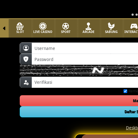
SLOT
LIVE CASINO
SPORT
ARCADE
SABUNG
INTERAC
Reme
Ma
Daftar 
Deskt