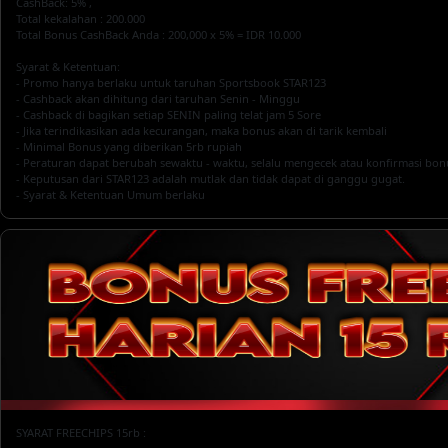
CashBack: 5% ,
Total kekalahan : 200.000
Total Bonus CashBack Anda : 200,000 x 5% = IDR 10.000
Syarat & Ketentuan:
- Promo hanya berlaku untuk taruhan Sportsbook STAR123
- Cashback akan dihitung dari taruhan Senin - Minggu
- Cashback di bagikan setiap SENIN paling telat jam 5 Sore
- Jika terindikasikan ada kecurangan, maka bonus akan di tarik kembali
- Minimal Bonus yang diberikan 5rb rupiah
- Peraturan dapat berubah sewaktu - waktu, selalu mengecek atau konfirmasi bo
- Keputusan dari STAR123 adalah mutlak dan tidak dapat di ganggu gugat.
- Syarat & Ketentuan Umum berlaku
SYARAT FREECHIPS 15rb :