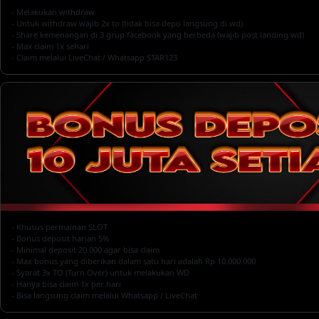
- Melakukan withdraw
- Untuk withdraw wajib 2x to (tidak bisa depo langsung di wd)
- Share kemenangan di 3 grup facebook yang berbeda (wajib post landing wd)
- Max claim 1x sehari
- Claim melalui LiveChat / Whatsapp STAR123
- Khusus permainan SLOT
- Bonus deposit harian 5%
- Minimal deposit 20.000 agar bisa claim
- Max bonus yang diberikan dalam satu hari adalah Rp 10.000.000
- Syarat 3x TO (Turn Over) untuk melakukan WD
- Hanya bisa claim 1x per hari
- Bisa langsung claim melalui Whatsapp / LiveChat