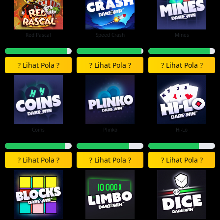
Red Pascal
Speed Crash
Mines
93% RTP
97% RTP
92% RTP
? Lihat Pola ?
? Lihat Pola ?
? Lihat Pola ?
Coins
Plinko
Hi-Lo
90% RTP
79% RTP
76% RTP
? Lihat Pola ?
? Lihat Pola ?
? Lihat Pola ?