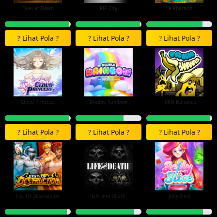
Duel at Dawn
RIP City
Le Pharaoh
98% RTP
98% RTP
85% RTP
? Lihat Pola ?
? Lihat Pola ?
? Lihat Pola ?
Cloud Princess
Double Rainbow
FRKN Bananas
98% RTP
73% RTP
97% RTP
? Lihat Pola ?
? Lihat Pola ?
? Lihat Pola ?
Fist Of Destruction
Life and Death
Jelly Slice