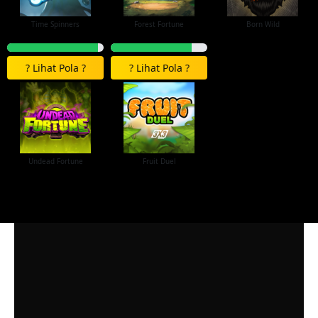
Time Spinners
Forest Fortune
Born Wild
94% RTP
84% RTP
? Lihat Pola ?
? Lihat Pola ?
Undead Fortune
Fruit Duel