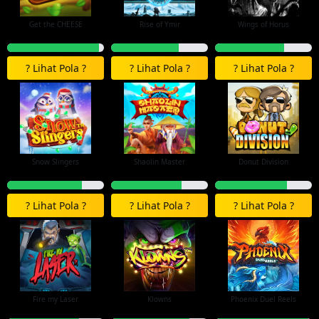
Get the CHEESE
Rise of Ymir
Wings of Horus
95% RTP
70% RTP
71% RTP
? Lihat Pola ?
? Lihat Pola ?
? Lihat Pola ?
Snow Slingers
Shaolin Master
Donut Division
77% RTP
73% RTP
74% RTP
? Lihat Pola ?
? Lihat Pola ?
? Lihat Pola ?
Fire my Laser
Klowns
Phoenix Duel Reels