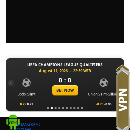
UEFA CHAMPIONS LEAGUE QUALIFIERS
August 11, 2026 — 22:59 WIB
0 : 0
Previous
Next
BET NOW
Bodo Glimt
Union Saint-Gilloise
0.75
0.77
-0.75
-0.95
TENTANG KAMI
BANTUAN