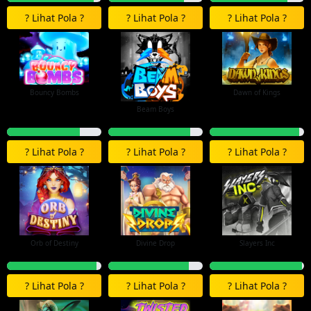
92% RTP
80% RTP
82% RTP
? Lihat Pola ?
? Lihat Pola ?
? Lihat Pola ?
Bouncy Bombs
Dawn of Kings
Beam Boys
77% RTP
87% RTP
95% RTP
? Lihat Pola ?
? Lihat Pola ?
? Lihat Pola ?
Orb of Destiny
Divine Drop
Slayers Inc
95% RTP
85% RTP
98% RTP
? Lihat Pola ?
? Lihat Pola ?
? Lihat Pola ?