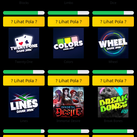
Blocks
Limbo
Dice
84% RTP
72% RTP
76% RTP
? Lihat Pola ?
? Lihat Pola ?
? Lihat Pola ?
Twenty-One
Colors
Wheel
72% RTP
72% RTP
83% RTP
? Lihat Pola ?
? Lihat Pola ?
? Lihat Pola ?
Lines
Immortal Desire
Break Bones
91% RTP
80% RTP
84% RTP