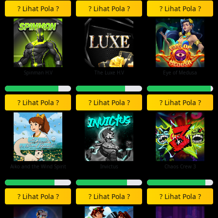
80% RTP
85% RTP
96% RTP
? Lihat Pola ?
? Lihat Pola ?
? Lihat Pola ?
Spinman H.V
The Luxe H.V
Eye of Medusa
81% RTP
74% RTP
96% RTP
? Lihat Pola ?
? Lihat Pola ?
? Lihat Pola ?
Aiko and the Wind Spirit
Invictus
Chaos Crew 3
75% RTP
77% RTP
88% RTP
? Lihat Pola ?
? Lihat Pola ?
? Lihat Pola ?