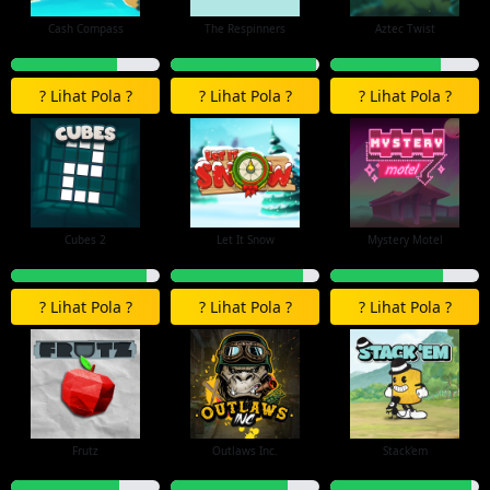
Cash Compass
The Respinners
Aztec Twist
71% RTP
98% RTP
74% RTP
? Lihat Pola ?
? Lihat Pola ?
? Lihat Pola ?
Cubes 2
Let It Snow
Mystery Motel
91% RTP
89% RTP
76% RTP
? Lihat Pola ?
? Lihat Pola ?
? Lihat Pola ?
Frutz
Outlaws Inc.
Stack'em