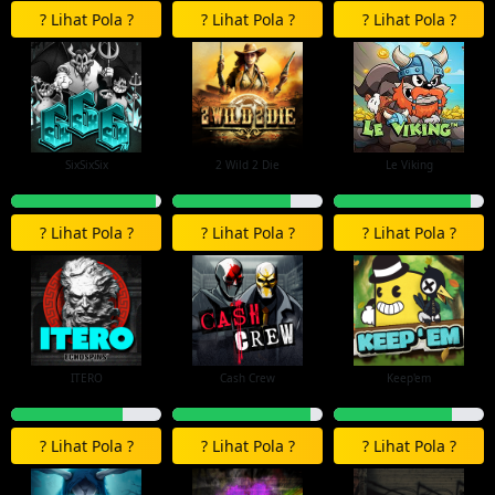
94% RTP
89% RTP
86% RTP
? Lihat Pola ?
? Lihat Pola ?
? Lihat Pola ?
SixSixSix
2 Wild 2 Die
Le Viking
96% RTP
79% RTP
91% RTP
? Lihat Pola ?
? Lihat Pola ?
? Lihat Pola ?
ITERO
Cash Crew
Keep'em
74% RTP
92% RTP
79% RTP
? Lihat Pola ?
? Lihat Pola ?
? Lihat Pola ?