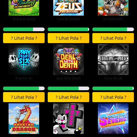
Donny & Danny
Zeus Ze Zecond
Le Fisherman
72% RTP
97% RTP
83% RTP
? Lihat Pola ?
? Lihat Pola ?
? Lihat Pola ?
Pray For Six
Deal With Death
Circle Of Life
86% RTP
74% RTP
97% RTP
? Lihat Pola ?
? Lihat Pola ?
? Lihat Pola ?