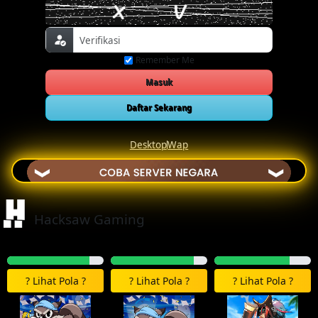
Remember Me
Masuk
Daftar Sekarang
Desktop
Wap
Hacksaw Gaming
85% RTP
86% RTP
78% RTP
? Lihat Pola ?
? Lihat Pola ?
? Lihat Pola ?