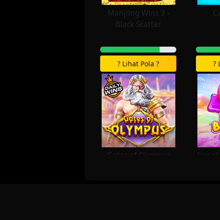
Mahjong Wins 3 -
C
Black Scatter
78% RTP
92% RTP
? Lihat Pola ?
? 
Gates of Olympus
Sweet
76% RTP
77% RTP
? Lihat Pola ?
? 