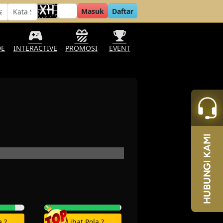
HALLO!! SELAMAT DATANG DI STAR123, SELALU CEK DAHULU REKENING TU
Masuk
Daftar
DE
INTERACTIVE
PROMOSI
EVENT
98% RTP
a ?
? Lihat Pola ?