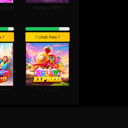
a 2500
Olympus Wins
76% RTP
a ?
? Lihat Pola ?
ncess
Jelly Express
ter
80% RTP
a ?
? Lihat Pola ?