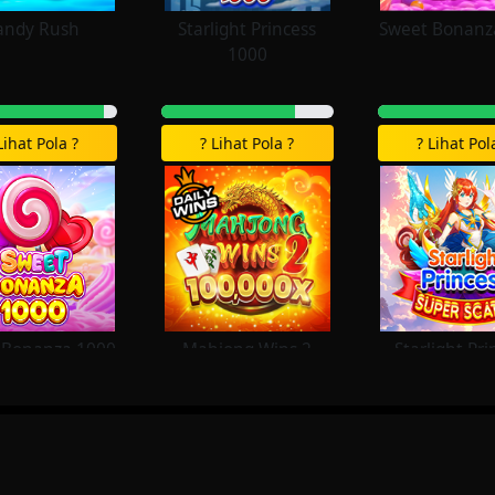
andy Rush
Starlight Princess
Sweet Bonanz
1000
78% RTP
87% RTP
Lihat Pola ?
? Lihat Pola ?
? Lihat Pol
 Bonanza 1000
Mahjong Wins 2
Starlight Pri
Super Scat
79% RTP
86% RTP
Lihat Pola ?
? Lihat Pola ?
? Lihat Pol