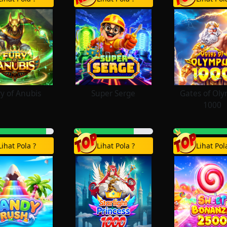
y of Anubis
Super Serge
Gates of Ol
1000
76% RTP
72% RTP
Lihat Pola ?
? Lihat Pola ?
? Lihat Pol