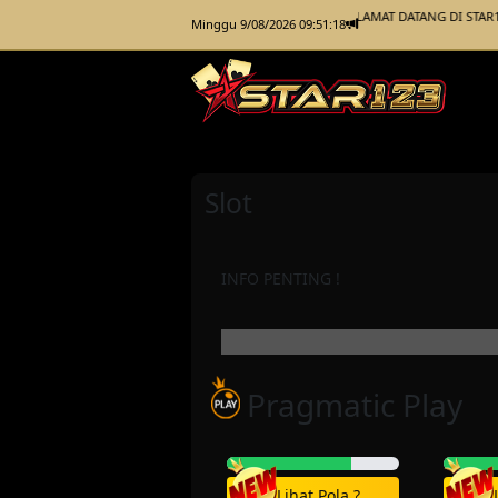
HALLO!! SELAMAT DATANG DI STAR123, S
Minggu 9/08/2026 09:51:19
Slot
INFO PENTING !
Pragmatic Play
72% RTP
72% RTP
? Lihat Pola ?
? 