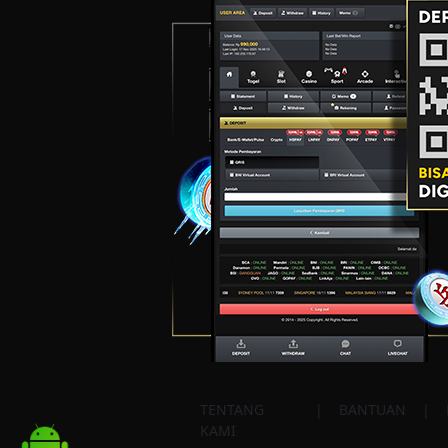
Caishens Cash Pots
Sta
88% RTP
82% RTP
? Lihat Pola ?
? 
Sweet Bonanza
Mah
Super Scatter
Gon
97% RTP
96% RTP
? Lihat Pola ?
? 
TENTANG
|
BANTUAN
|
KAMI