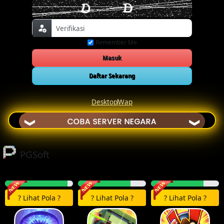
Remember Me
Masuk
Daftar Sekarang
Desktop
Wap
PGSoft
92% RTP
77% RTP
77% RTP
? Lihat Pola ?
? Lihat Pola ?
? Lihat Pola ?