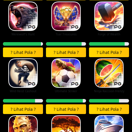
Werewolf's Hunt
Tsar Treasures
Forge of Wealth
95% RTP
89% RTP
89% RTP
? Lihat Pola ?
? Lihat Pola ?
? Lihat Pola ?
Wild Heist Cashout
Ultimate Striker
Ninja Raccoon Frenzy
80% RTP
92% RTP
75% RTP
? Lihat Pola ?
? Lihat Pola ?
? Lihat Pola ?