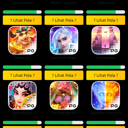
Candy Bonanza
Majestic Treasures
Crypto Gold
87% RTP
79% RTP
76% RTP
? Lihat Pola ?
? Lihat Pola ?
? Lihat Pola ?
Fortune Ox
Jack Frosts Winter
Bali Vacation
73% RTP
71% RTP
88% RTP
? Lihat Pola ?
? Lihat Pola ?
? Lihat Pola ?
Opera Dynasty
Thai River Wonders
Guardians of Ice & Fire
89% RTP
71% RTP
76% RTP