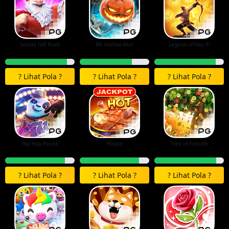
Santas Gift Rush
Mr. Hallow-Win!
Legend of Hou Yi
89% RTP
75% RTP
88% RTP
? Lihat Pola ?
? Lihat Pola ?
? Lihat Pola ?
Hip Hop Panda
Hotpot
Tree of Fortune
86% RTP
85% RTP
89% RTP
? Lihat Pola ?
? Lihat Pola ?
? Lihat Pola ?