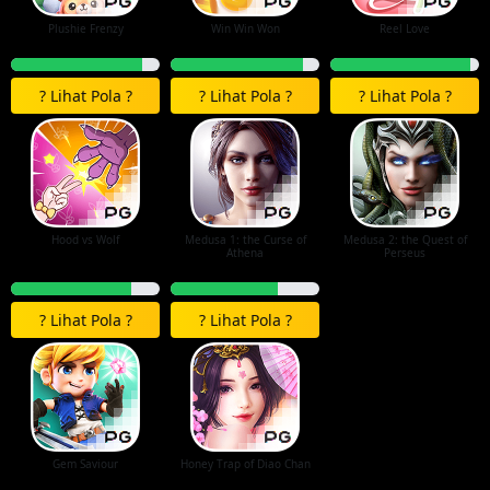
Plushie Frenzy
Win Win Won
Reel Love
88% RTP
89% RTP
94% RTP
? Lihat Pola ?
? Lihat Pola ?
? Lihat Pola ?
Hood vs Wolf
Medusa 1: the Curse of
Medusa 2: the Quest of
Athena
Perseus
81% RTP
72% RTP
? Lihat Pola ?
? Lihat Pola ?
Gem Saviour
Honey Trap of Diao Chan