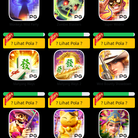
Monkeys Wild Party
Zombie Blasters
Super Wildrix
96% RTP
85% RTP
97% RTP
? Lihat Pola ?
? Lihat Pola ?
? Lihat Pola ?
Mahjong Ways
Mahjong Ways 2
Wild Bounty Showdown
82% RTP
81% RTP
85% RTP
? Lihat Pola ?
? Lihat Pola ?
? Lihat Pola ?