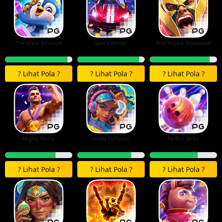
The Great Icescape
Speed Winner
Reel Royale Showdown
93% RTP
92% RTP
89% RTP
? Lihat Pola ?
? Lihat Pola ?
? Lihat Pola ?
Mighty Mania
Funky Fortunez
Perfect Strike
75% RTP
80% RTP
71% RTP
? Lihat Pola ?
? Lihat Pola ?
? Lihat Pola ?