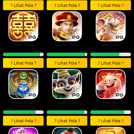
79% RTP
72% RTP
84% RTP
? Lihat Pola ?
? Lihat Pola ?
? Lihat Pola ?
Double Fortune
Emperors Favour
Ganesha Gold
91% RTP
95% RTP
71% RTP
? Lihat Pola ?
? Lihat Pola ?
? Lihat Pola ?
Symbols Of Egypt
Jungle Delight
Piggy Gold
80% RTP
93% RTP
83% RTP
? Lihat Pola ?
? Lihat Pola ?
? Lihat Pola ?