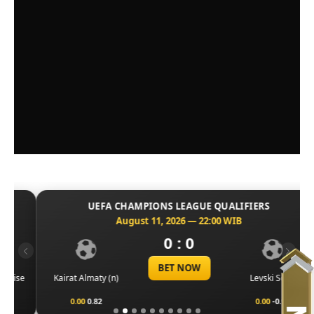
UEFA CHAMPIONS LEAGUE QUALIFIERS
August 11, 2026 — 22:00 WIB
0 : 0
Previous
Next
BET NOW