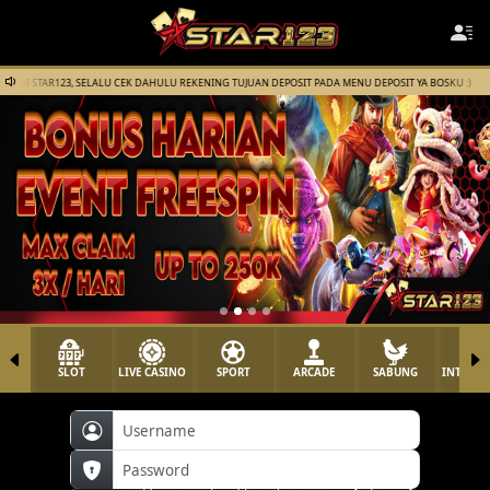
ELALU CEK DAHULU REKENING TUJUAN DEPOSIT PADA MENU DEPOSIT YA BOSKU :)
HALL
SLOT
LIVE CASINO
SPORT
ARCADE
SABUNG
INTERAC