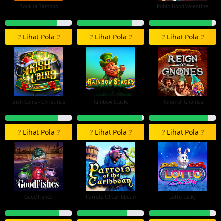
Book of Bamboo
Robin Hood Valentine
78% RTP
82% RTP
94% RTP
? Lihat Pola ?
? Lihat Pola ?
? Lihat Pola ?
Irish Coins - Christmas
Rainbow Stacks
Reign Of Gnomes
79% RTP
97% RTP
88% RTP
? Lihat Pola ?
? Lihat Pola ?
? Lihat Pola ?
Good Fishes
Parrots Of Caribbean
Lotto Lucky
81% RTP
74% RTP
91% RTP