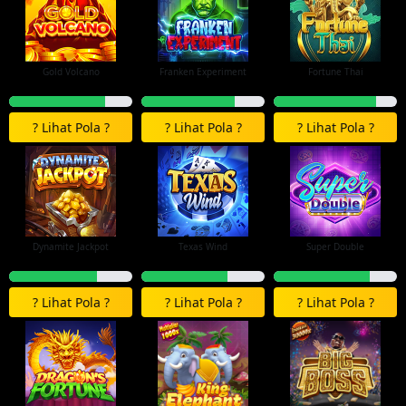
Gold Volcano
Franken Experiment
Fortune Thai
78% RTP
76% RTP
83% RTP
? Lihat Pola ?
? Lihat Pola ?
? Lihat Pola ?
Dynamite Jackpot
Texas Wind
Super Double
71% RTP
70% RTP
78% RTP
? Lihat Pola ?
? Lihat Pola ?
? Lihat Pola ?