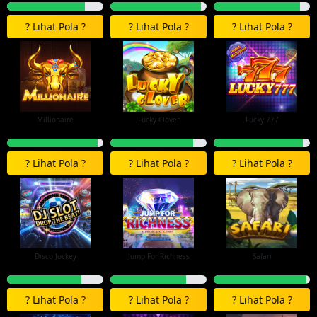
81% RTP
94% RTP
90% RTP
? Lihat Pola ?
? Lihat Pola ?
? Lihat Pola ?
Millionaire
Lucky Clover
Lucky 777
94% RTP
86% RTP
93% RTP
? Lihat Pola ?
? Lihat Pola ?
? Lihat Pola ?
Disco Jockey
Jump For Richness
Safari
77% RTP
79% RTP
96% RTP
? Lihat Pola ?
? Lihat Pola ?
? Lihat Pola ?