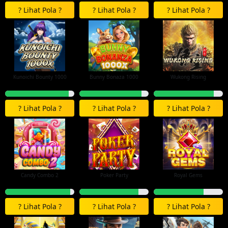
Rise of Athena
Rise of Athena 1000
Caribbean Treasure
87% RTP
83% RTP
85% RTP
? Lihat Pola ?
? Lihat Pola ?
? Lihat Pola ?
Kunoichi Bounty 1000
Bunny Bonaza 1000
Wukong Rising
92% RTP
90% RTP
87% RTP
? Lihat Pola ?
? Lihat Pola ?
? Lihat Pola ?
Candy Combo 2
Poker Party
Royal Gems