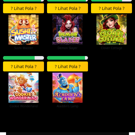
Slime Quest
Fruit Fiesta
Neon Party 1000
93% RTP
95% RTP
76% RTP
? Lihat Pola ?
? Lihat Pola ?
? Lihat Pola ?
Sushi Master
Demon Slayer
Clover Cottage
77% RTP
93% RTP
? Lihat Pola ?
? Lihat Pola ?
Cookie Wonderland
Aladdin's Lamp